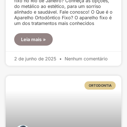
fixo no Rio de Janeiro? Conheça as opções,
do metálico ao estético, para um sorriso
alinhado e saudável. Fale conosco! O Que é o
Aparelho Ortodôntico Fixo? O aparelho fixo é
um dos tratamentos mais conhecidos
Leia mais »
2 de junho de 2025
Nenhum comentário
ORTODONTIA