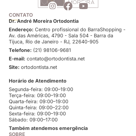
CONTATO
Dr. André Moreira Ortodontia
Endereço:
Centro profissional do BarraShopping -
Av. das Américas, 4790 - Sala 504 - Barra da
Tijuca, Rio de Janeiro - RJ, 22640-905
Telefone:
(21) 98106-9681
E-mail:
contato@ortodontista.net
Site:
ortodontista.net
Horário de Atendimento
Segunda-feira: 09:00–19:00
Terça-feira: 09:00–19:00
Quarta-feira: 09:00–19:00
Quinta-feira: 09:00–22:00
Sexta-feira: 09:00–19:00
Sábado: 09:00–17:00
Também atendemos emergência
SOBRE