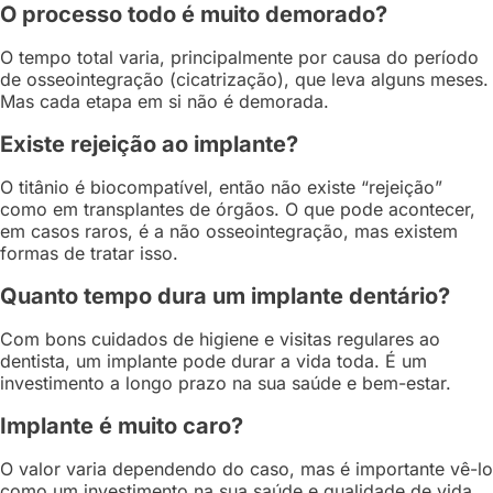
O processo todo é muito demorado?
O tempo total varia, principalmente por causa do período
de osseointegração (cicatrização), que leva alguns meses.
Mas cada etapa em si não é demorada.
Existe rejeição ao implante?
O titânio é biocompatível, então não existe “rejeição”
como em transplantes de órgãos. O que pode acontecer,
em casos raros, é a não osseointegração, mas existem
formas de tratar isso.
Quanto tempo dura um implante dentário?
Com bons cuidados de higiene e visitas regulares ao
dentista, um implante pode durar a vida toda. É um
investimento a longo prazo na sua saúde e bem-estar.
Implante é muito caro?
O valor varia dependendo do caso, mas é importante vê-lo
como um investimento na sua saúde e qualidade de vida.