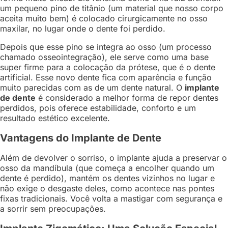
um pequeno pino de titânio (um material que nosso corpo
aceita muito bem) é colocado cirurgicamente no osso
maxilar, no lugar onde o dente foi perdido.
Depois que esse pino se integra ao osso (um processo
chamado osseointegração), ele serve como uma base
super firme para a colocação da prótese, que é o dente
artificial. Esse novo dente fica com aparência e função
muito parecidas com as de um dente natural. O
implante
de dente
é considerado a melhor forma de repor dentes
perdidos, pois oferece estabilidade, conforto e um
resultado estético excelente.
Vantagens do Implante de Dente
Além de devolver o sorriso, o implante ajuda a preservar o
osso da mandíbula (que começa a encolher quando um
dente é perdido), mantém os dentes vizinhos no lugar e
não exige o desgaste deles, como acontece nas pontes
fixas tradicionais. Você volta a mastigar com segurança e
a sorrir sem preocupações.