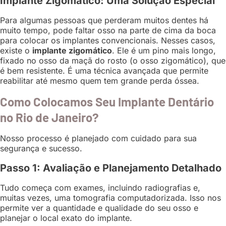
Implante Zigomático: Uma Solução Especial
Para algumas pessoas que perderam muitos dentes há
muito tempo, pode faltar osso na parte de cima da boca
para colocar os implantes convencionais. Nesses casos,
existe o
implante zigomático
. Ele é um pino mais longo,
fixado no osso da maçã do rosto (o osso zigomático), que
é bem resistente. É uma técnica avançada que permite
reabilitar até mesmo quem tem grande perda óssea.
Como Colocamos Seu Implante Dentário
no Rio de Janeiro?
Nosso processo é planejado com cuidado para sua
segurança e sucesso.
Passo 1: Avaliação e Planejamento Detalhado
Tudo começa com exames, incluindo radiografias e,
muitas vezes, uma tomografia computadorizada. Isso nos
permite ver a quantidade e qualidade do seu osso e
planejar o local exato do implante.