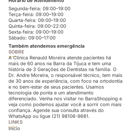
Horário de Atendimento
Segunda-feira: 09:00–19:00
Terça-feira: 09:00–19:00
Quarta-feira: 09:00–19:00
Quinta-feira: 09:00–22:00
Sexta-feira: 09:00–19:00
Sábado: 09:00–17:00
Também atendemos emergência
SOBRE
A Clínica Renauld Moreira atende pacientes há
mais de 60 anos na Barra da Tijuca e tem uma
história de 3 Gerações de Dentistas na família. O
Dr. Andre Moreira, o responsável técnico, tem mais
de 30 anos de experiência, com foco na ortodontia
e no bem-estar de seus pacientes. Usamos
tecnologia de ponta e um atendimento
diferenciado. Venha nos visitar no BarraShopping e
veja como podemos ajudar você a sorrir com mais
confiança. Agende sua consulta através do
WhatsApp ou ligue (21) 98106-9681.
LINKS
Início