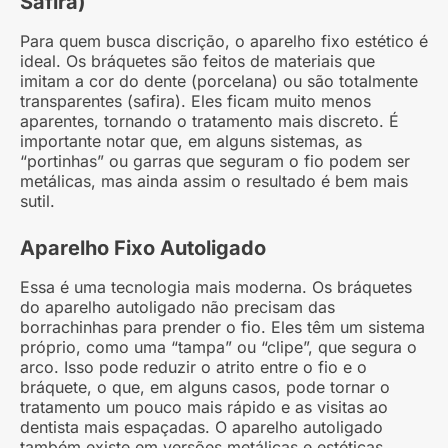
Safira)
Para quem busca discrição, o aparelho fixo estético é
ideal. Os bráquetes são feitos de materiais que
imitam a cor do dente (porcelana) ou são totalmente
transparentes (safira). Eles ficam muito menos
aparentes, tornando o tratamento mais discreto. É
importante notar que, em alguns sistemas, as
“portinhas” ou garras que seguram o fio podem ser
metálicas, mas ainda assim o resultado é bem mais
sutil.
Aparelho Fixo Autoligado
Essa é uma tecnologia mais moderna. Os bráquetes
do aparelho autoligado não precisam das
borrachinhas para prender o fio. Eles têm um sistema
próprio, como uma “tampa” ou “clipe”, que segura o
arco. Isso pode reduzir o atrito entre o fio e o
bráquete, o que, em alguns casos, pode tornar o
tratamento um pouco mais rápido e as visitas ao
dentista mais espaçadas. O aparelho autoligado
também existe em versões metálicas e estéticas.