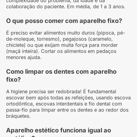
complexidade do problema, da idade e da
colaboração do paciente. Em média, de 1 a 3 anos.
O que posso comer com aparelho fixo?
É preciso evitar alimentos muito duros (pipoca, pé-
de-moleque, torresmo), pegajosos (caramelo,
chiclete) ou que exijam muita força para morder
(maçã inteira). Cortar os alimentos em pedaços
menores ajuda.
Como limpar os dentes com aparelho
fixo?
A higiene precisa ser redobrada! É fundamental
escovar bem após todas as refeições, usando escova
ortodôntica, escovas interdentais e fio dental com
passa-fio para limpar entre os dentes e ao redor dos
bráquetes.
Aparelho estético funciona igual ao