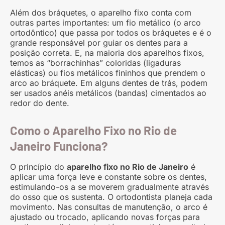
Além dos bráquetes, o aparelho fixo conta com
outras partes importantes: um fio metálico (o arco
ortodôntico) que passa por todos os bráquetes e é o
grande responsável por guiar os dentes para a
posição correta. E, na maioria dos aparelhos fixos,
temos as “borrachinhas” coloridas (ligaduras
elásticas) ou fios metálicos fininhos que prendem o
arco ao bráquete. Em alguns dentes de trás, podem
ser usados anéis metálicos (bandas) cimentados ao
redor do dente.
Como o Aparelho Fixo no Rio de
Janeiro Funciona?
O princípio do
aparelho fixo no Rio de Janeiro
é
aplicar uma força leve e constante sobre os dentes,
estimulando-os a se moverem gradualmente através
do osso que os sustenta. O ortodontista planeja cada
movimento. Nas consultas de manutenção, o arco é
ajustado ou trocado, aplicando novas forças para