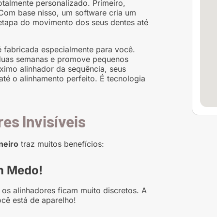
otalmente personalizado. Primeiro,
om base nisso, um software cria um
 etapa do movimento dos seus dentes até
 fabricada especialmente para você.
 duas semanas e promove pequenos
ximo alinhador da sequência, seus
é o alinhamento perfeito. É tecnologia
es Invisíveis
neiro
traz muitos benefícios:
em Medo!
os alinhadores ficam muito discretos. A
cê está de aparelho!