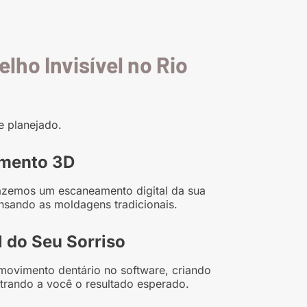
lho Invisível no Rio
e planejado.
amento 3D
fazemos um escaneamento digital da sua
nsando as moldagens tradicionais.
l do Seu Sorriso
movimento dentário no software, criando
trando a você o resultado esperado.