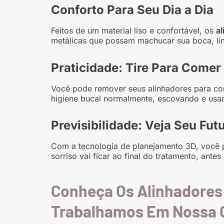
Conforto Para Seu Dia a Dia
Feitos de um material liso e confortável, os
al
metálicas que possam machucar sua boca, lí
Praticidade: Tire Para Comer
Você pode remover seus alinhadores para com
higiene bucal normalmente, escovando e usan
Previsibilidade: Veja Seu Fut
Com a tecnologia de planejamento 3D, você
sorriso vai ficar ao final do tratamento, an
Conheça Os Alinhadores 
Trabalhamos Em Nossa C