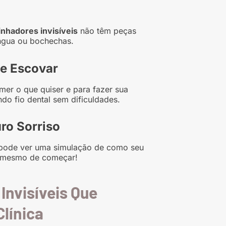
inhadores invisíveis
não têm peças
ngua ou bochechas.
 e Escovar
er o que quiser e para fazer sua
do fio dental sem dificuldades.
uro Sorriso
 pode ver uma simulação de como seu
tes mesmo de começar!
Invisíveis Que
línica