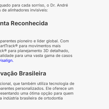
quado para cada sorriso, o Dr. André
de alinhadores invisíveis:
onta Reconhecida
sparentes pioneiro e líder global. Com
martTrack® para movimentos mais
heck® para planejamento 3D detalhado,
 qualidade para uma vasta gama de casos
isalign.
ovação Brasileira
cional, que também utiliza tecnologia de
parentes personalizados. Ele oferece um
representando uma ótima opção para quem
indústria brasileira de ortodontia