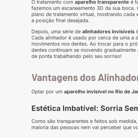
O tratamento com
aparelho transparente
é t
fazemos um escaneamento 3D da sua boca. C
plano de tratamento virtual, mostrando cada
a posição final desejada.
Depois, uma série de
alinhadores invisíveis
é
Cada alinhador é usado por cerca de uma a
movimentos nos dentes. Ao trocar para o pró
dentes continuam se movendo gradualmente at
de ponta trabalhando pelo seu sorriso!
Vantagens dos Alinhador
Optar por um
aparelho invisível no Rio de Ja
Estética Imbatível: Sorria S
Como são transparentes e feitos sob medida, 
maioria das pessoas nem vai perceber que vo