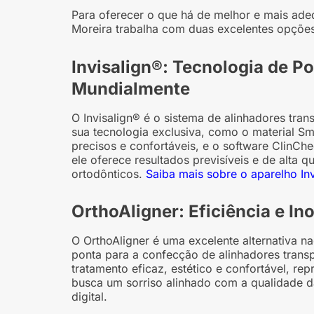
Para oferecer o que há de melhor e mais ade
Moreira trabalha com duas excelentes opções 
Invisalign®: Tecnologia de P
Mundialmente
O Invisalign® é o sistema de alinhadores tran
sua tecnologia exclusiva, como o material S
precisos e confortáveis, e o software ClinC
ele oferece resultados previsíveis e de alta
ortodônticos.
Saiba mais sobre o aparelho Inv
OrthoAligner: Eficiência e In
O OrthoAligner é uma excelente alternativa na
ponta para a confecção de alinhadores trans
tratamento eficaz, estético e confortável, 
busca um sorriso alinhado com a qualidade da 
digital.