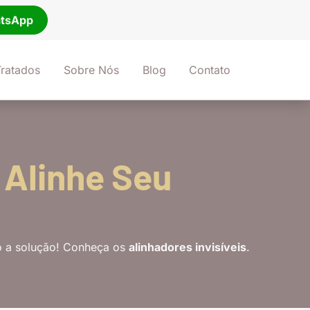
tsApp
ratados
Sobre Nós
Blog
Contato
: Alinhe Seu
 a solução! Conheça os
alinhadores invisíveis
.