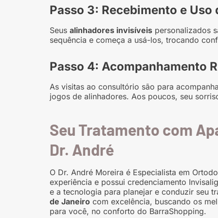
Passo 3: Recebimento e Uso 
Seus
alinhadores invisíveis
personalizados s
sequência e começa a usá-los, trocando conf
Passo 4: Acompanhamento Re
As visitas ao consultório são para acompanh
jogos de alinhadores. Aos poucos, seu sorris
Seu Tratamento com Apa
Dr. André
O Dr. André Moreira é Especialista em Ortod
experiência e possui credenciamento Invisal
e a tecnologia para planejar e conduzir seu 
de Janeiro
com excelência, buscando os melho
para você, no conforto do BarraShopping.