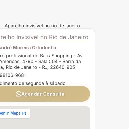
relho Invisível no Rio de Janeiro
André Moreira Ortodontia
ro profissional do BarraShopping - Av.
Américas, 4790 - Sala 504 - Barra da
ca, Rio de Janeiro - RJ, 22640-905
 98106-9681
dimento de segunda à sábado
Agendar Consulta