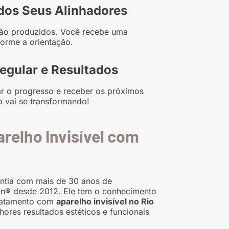
dos Seus Alinhadores
ão produzidos. Você recebe uma
orme a orientação.
gular e Resultados
ar o progresso e receber os próximos
o vai se transformando!
relho Invisível com
ontia com mais de 30 anos de
ign® desde 2012. Ele tem o conhecimento
tratamento com
aparelho invisível no Rio
res resultados estéticos e funcionais