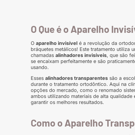
O Que é o Aparelho Invisí
O
aparelho invisível
é a revolução da ortodon
bráquetes metálicos! Este tratamento utiliza 
chamadas
alinhadores invisíveis
, que são fe
se encaixam perfeitamente e são praticament
usando.
Esses
alinhadores transparentes
são a escol
durante o tratamento ortodôntico. Aqui na cl
opções do mercado, como o renomado sist
ambos utilizando materiais de alta qualidade
garantir os melhores resultados.
Como o Aparelho Transp