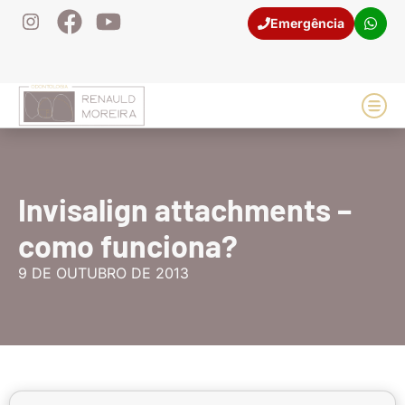
Emergência
(21) 98106-9681
Casos
Invisalign attachments –
como funciona?
9 DE OUTUBRO DE 2013