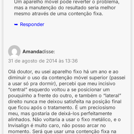
Um aparelho móvel pode reverter o problema,
mas a manutenção do resultado seria melhor
mesmo através de uma contenção fixa.
Responder
Amanda
disse:
31 de agosto de 2014 às 13:36
Olá doutor, eu usei aparelho fixo há um ano e ao
diminuir o uso da contenção móvel superior (passei
a usar só pra dormir), percebi que meu incisivo
“central” esquerdo voltou a se posicionar um
pouquinho a frente do outro, e também o “lateral”
direito nunca me deixou satisfeita na posição final
que ficou após o tratamento. É um preciosismo
meu, mas gostaria de deixá-los perfeitamente
alinhados. Não voltaria a usar o fixo metálico, e o
Invisalign é muito caro, não posso arcar no
momento. Será que usar uma contenção fixa na