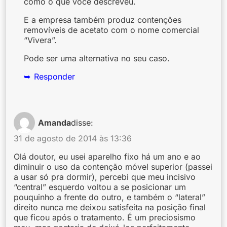
como o que você descreveu.
E a empresa também produz contenções
removíveis de acetato com o nome comercial
“Vivera”.
Pode ser uma alternativa no seu caso.
Responder
Amanda
disse:
31 de agosto de 2014 às 13:36
Olá doutor, eu usei aparelho fixo há um ano e ao
diminuir o uso da contenção móvel superior (passei
a usar só pra dormir), percebi que meu incisivo
“central” esquerdo voltou a se posicionar um
pouquinho a frente do outro, e também o “lateral”
direito nunca me deixou satisfeita na posição final
que ficou após o tratamento. É um preciosismo