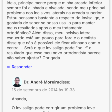
ideia, principalmente porque minha arcada inferior
sempre foi alinhada e nivelada, sendo meu principal
problema nos incisivos laterais na arcada superior.
Estou pensando bastante a respeito do invisalign, e
gostaria de saber se posso usa-lo para manter
meus resultados apos o meu tratamento
ortodôntico? Além disso, meu incisivo lateral
esquerdo está um pouco para fora e o dentista
disse que não é possível ele ficar alinhado com o
central… Será o que invisalign pode “polir” o
resultado que esse meu novo ortodontista parece
não saber ajustar? Obrigada
Responder
Dr. André Moreira
disse:
15 de setembro de 2014 às 19:33
Ananda,
O invisalign pode corrigir um problema leve