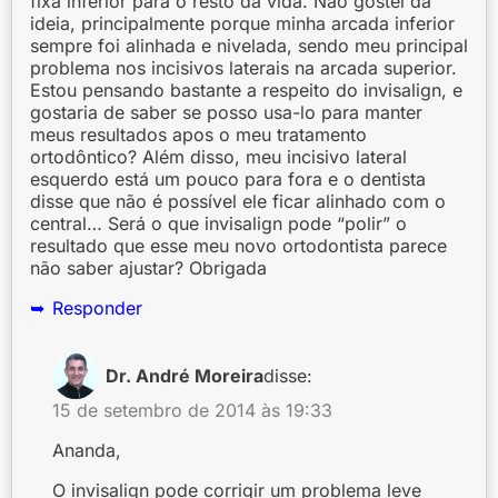
fixa inferior para o resto da vida. Não gostei da
ideia, principalmente porque minha arcada inferior
sempre foi alinhada e nivelada, sendo meu principal
problema nos incisivos laterais na arcada superior.
Estou pensando bastante a respeito do invisalign, e
gostaria de saber se posso usa-lo para manter
meus resultados apos o meu tratamento
ortodôntico? Além disso, meu incisivo lateral
esquerdo está um pouco para fora e o dentista
disse que não é possível ele ficar alinhado com o
central… Será o que invisalign pode “polir” o
resultado que esse meu novo ortodontista parece
não saber ajustar? Obrigada
Responder
Dr. André Moreira
disse:
15 de setembro de 2014 às 19:33
Ananda,
O invisalign pode corrigir um problema leve