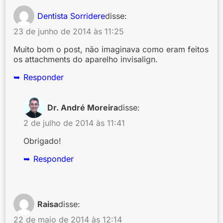
Dentista Sorridere
disse:
23 de junho de 2014 às 11:25
Muito bom o post, não imaginava como eram feitos
os attachments do aparelho invisalign.
Responder
Dr. André Moreira
disse:
2 de julho de 2014 às 11:41
Obrigado!
Responder
Raisa
disse:
22 de maio de 2014 às 12:14