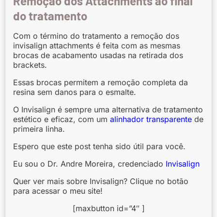
Remoção dos Attachments ao final
do tratamento
Com o término do tratamento a remoção dos
invisalign attachments é feita com as mesmas
brocas de acabamento usadas na retirada dos
brackets.
Essas brocas permitem a remoção completa da
resina sem danos para o esmalte.
O Invisalign é sempre uma alternativa de tratamento
estético e eficaz, com um
alinhador transparente
de
primeira linha.
Espero que este post tenha sido útil para você.
Eu sou o Dr. Andre Moreira, credenciado
Invisalign
Quer ver mais sobre Invisalign? Clique no botão
para acessar o meu site!
[maxbutton id=”4″ ]