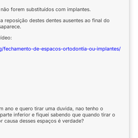
 não forem substituídos com implantes.
a reposição destes dentes ausentes ao final do
saparece.
vídeo:
log/fechamento-de-espacos-ortodontia-ou-implantes/
m ano e quero tirar uma duvida, nao tenho o
rte inferior e fiquei sabendo que quando tirar o
por causa desses espaços é verdade?