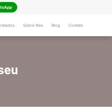
tsApp
ratados
Sobre Nós
Blog
Contato
 seu