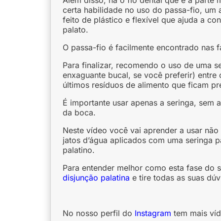
Além disso, há o fio dental que é a parte
certa habilidade no uso do passa-fio, um
feito de plástico e flexível que ajuda a c
palato.
O passa-fio é facilmente encontrado nas f
Para finalizar, recomendo o uso de uma se
enxaguante bucal, se você preferir) entre 
últimos resíduos de alimento que ficam p
É importante usar apenas a seringa, sem a
da boca.
Neste vídeo você vai aprender a usar não
jatos d’água aplicados com uma seringa pa
palatino.
Para entender melhor como esta fase do se
disjunção palatina
e tire todas as suas dúv
No nosso perfil do
Instagram
tem mais ví