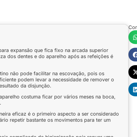
Com
para expansão que fica fixo na arcada superior
eza dos dentes e do aparelho após as refeições é
ino não pode facilitar na escovação, pois os
ficiente podem levar a necessidade de remover o
esultado da disjunção.
aparelho costuma ficar por vários meses na boca,
.
ira eficaz é o primeiro aspecto a ser considerado
sário repetir bastante os movimentos para ter um