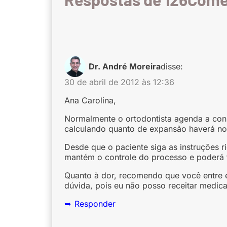
Dr. André Moreira
disse:
30 de abril de 2012 às 12:36
Ana Carolina,
Normalmente o ortodontista agenda a cons
calculando quanto de expansão haverá no
Desde que o paciente siga as instruções ri
mantém o controle do processo e poderá t
Quanto à dor, recomendo que você entre e
dúvida, pois eu não posso receitar medica
Responder