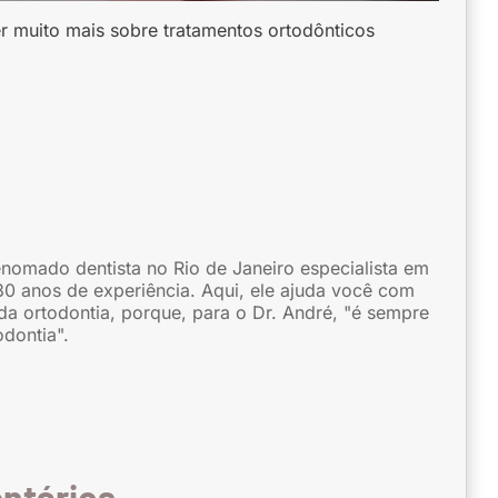
 muito mais sobre tratamentos ortodônticos
enomado dentista no Rio de Janeiro especialista em
30 anos de experiência. Aqui, ele ajuda você com
da ortodontia, porque, para o Dr. André, "é sempre
odontia".