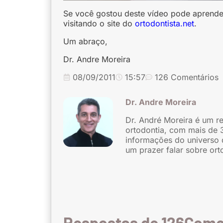
Se você gostou deste vídeo pode aprender
visitando o site do
ortodontista.net
.
Um abraço,
Dr. Andre Moreira
08/09/2011
15:57
126 Comentários
Dr. Andre Moreira
Dr. André Moreira é um r
ortodontia, com mais de 
informações do universo 
um prazer falar sobre ort
Respostas de 126