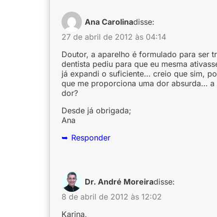
Ana Carolina
disse:
27 de abril de 2012 às 04:14
Doutor, a aparelho é formulado para ser 
dentista pediu para que eu mesma ativass
já expandi o suficiente… creio que sim, p
que me proporciona uma dor absurda… a pr
dor?
Desde já obrigada;
Ana
Responder
Dr. André Moreira
disse:
8 de abril de 2012 às 12:02
Karina,