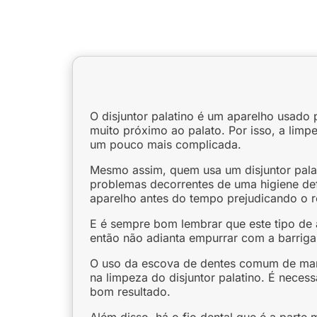
O disjuntor palatino é um aparelho usado 
muito próximo ao palato. Por isso, a limp
um pouco mais complicada.
Mesmo assim, quem usa um disjuntor palat
problemas decorrentes de uma higiene de
aparelho antes do tempo prejudicando o r
E é sempre bom lembrar que este tipo de 
então não adianta empurrar com a barriga
O uso da escova de dentes comum de mane
na limpeza do disjuntor palatino. É neces
bom resultado.