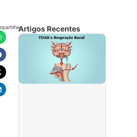
partilhe
Artigos Recentes