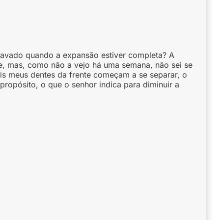
travado quando a expansão estiver completa? A
e, mas, como não a vejo há uma semana, não sei se
ois meus dentes da frente começam a se separar, o
opósito, o que o senhor indica para diminuir a