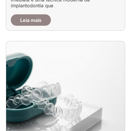
implantodontia que
Leia mais