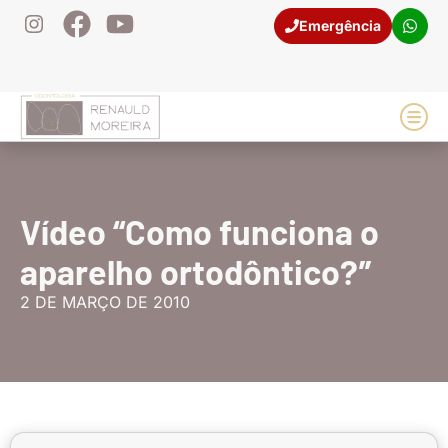
Emergência
(21) 98106-9681
Casos
Vídeo “Como funciona o
aparelho ortodôntico?”
2 DE MARÇO DE 2010