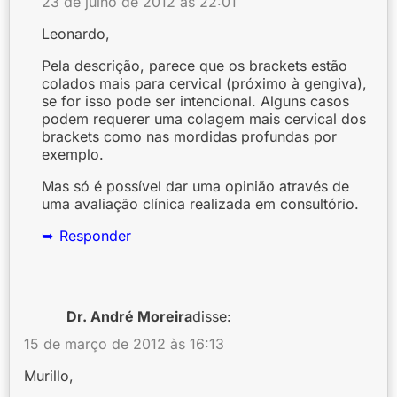
23 de julho de 2012 às 22:01
Leonardo,
Pela descrição, parece que os brackets estão
colados mais para cervical (próximo à gengiva),
se for isso pode ser intencional. Alguns casos
podem requerer uma colagem mais cervical dos
brackets como nas mordidas profundas por
exemplo.
Mas só é possível dar uma opinião através de
uma avaliação clínica realizada em consultório.
Responder
Dr. André Moreira
disse:
15 de março de 2012 às 16:13
Murillo,