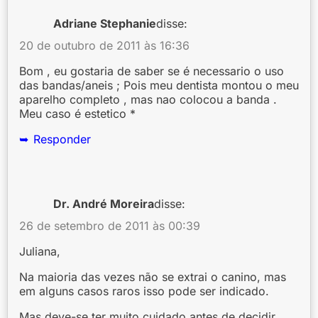
Adriane Stephanie
disse:
20 de outubro de 2011 às 16:36
Bom , eu gostaria de saber se é necessario o uso
das bandas/aneis ; Pois meu dentista montou o meu
aparelho completo , mas nao colocou a banda .
Meu caso é estetico *
Responder
Dr. André Moreira
disse:
26 de setembro de 2011 às 00:39
Juliana,
Na maioria das vezes não se extrai o canino, mas
em alguns casos raros isso pode ser indicado.
Mas deve-se ter muito cuidado antes de decidir