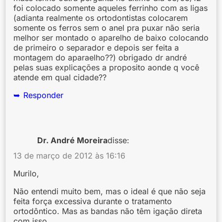
foi colocado somente aqueles ferrinho com as ligas
(adianta realmente os ortodontistas colocarem
somente os ferros sem o anel pra puxar não seria
melhor ser montado o aparelho de baixo colocando
de primeiro o separador e depois ser feita a
montagem do aparaelho??) obrigado dr andré
pelas suas explicações a proposito aonde q você
atende em qual cidade??
Responder
Dr. André Moreira
disse:
13 de março de 2012 às 16:16
Murilo,
Não entendi muito bem, mas o ideal é que não seja
feita força excessiva durante o tratamento
ortodôntico. Mas as bandas não têm igação direta
com isso.