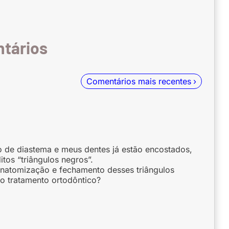
Comentários mais recentes
 de diastema e meus dentes já estão encostados,
tos “triângulos negros”.
eanatomização e fechamento desses triângulos
do tratamento ortodôntico?