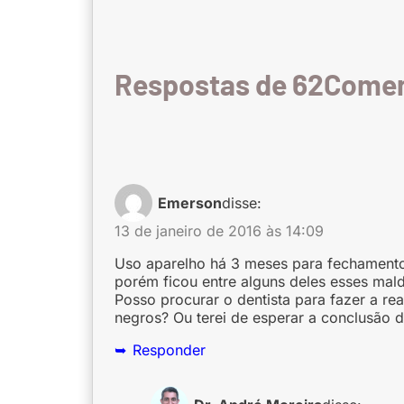
Respostas de 62
Emerson
disse:
13 de janeiro de 2016 às 14:09
Uso aparelho há 3 meses para fechamento
porém ficou entre alguns deles esses maldi
Posso procurar o dentista para fazer a r
negros? Ou terei de esperar a conclusão 
Responder