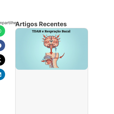
partilhe
Artigos Recentes