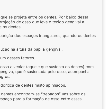
 que se projeta entre os dentes. Por baixo dessa
rojeção de osso que leva o tecido gengival a
e os dentes.
aparição dos espaços triangulares, quando os dentes
ção na altura da papila gengival:
 um desses fatores.
sso alveolar (aquele que sustenta os dentes) com
gengiva, que é sustentada pelo osso, acompanha
egros.
odôntica de dentes muito apinhados.
dentes encontram-se “trepados” uns sobre os
espaço para a formação de osso entre esses