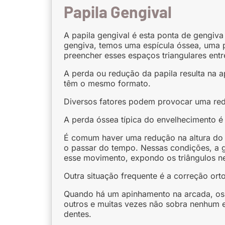
Papila Gengival
A papila gengival é esta ponta de gengiva
gengiva, temos uma espícula óssea, uma p
preencher esses espaços triangulares entr
A perda ou redução da papila resulta na 
têm o mesmo formato.
Diversos fatores podem provocar uma redu
A perda óssea típica do envelhecimento é
É comum haver uma redução na altura do o
o passar do tempo. Nessas condições, a 
esse movimento, expondo os triângulos n
Outra situação frequente é a correção ort
Quando há um apinhamento na arcada, os 
outros e muitas vezes não sobra nenhum 
dentes.