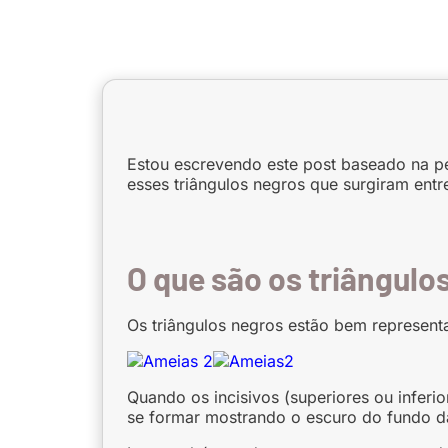
Estou escrevendo este post baseado na p
esses triângulos negros que surgiram entr
O que são os triângulo
Os triângulos negros estão bem represent
Quando os incisivos (superiores ou inferi
se formar mostrando o escuro do fundo d