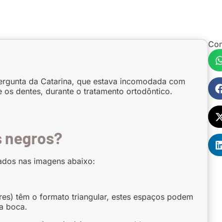
Com
ergunta da Catarina, que estava incomodada com
e os dentes, durante o tratamento ortodôntico.
s negros?
ados nas imagens abaixo:
ores) têm o formato triangular, estes espaços podem
a boca.