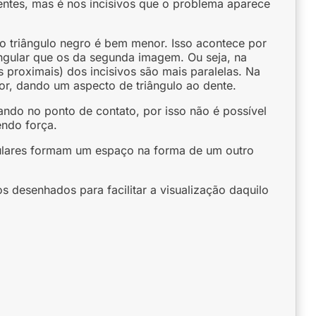
ntes, mas é nos incisivos que o problema aparece
o triângulo negro é bem menor. Isso acontece por
ngular que os da segunda imagem. Ou seja, na
s proximais) dos incisivos são mais paralelas. Na
r, dando um aspecto de triângulo ao dente.
cando no ponto de contato, por isso não é possível
endo força.
gulares formam um espaço na forma de um outro
 desenhados para facilitar a visualização daquilo