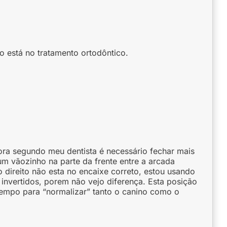
o está no tratamento ortodôntico.
agora segundo meu dentista é necessário fechar mais
m vãozinho na parte da frente entre a arcada
o direito não esta no encaixe correto, estou usando
s invertidos, porem não vejo diferença. Esta posição
 tempo para “normalizar” tanto o canino como o