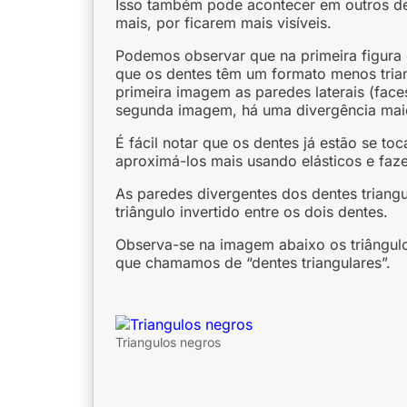
Isso também pode acontecer em outros de
mais, por ficarem mais visíveis.
Podemos observar que na primeira figura 
que os dentes têm um formato menos tria
primeira imagem as paredes laterais (face
segunda imagem, há uma divergência maio
É fácil notar que os dentes já estão se to
aproximá-los mais usando elásticos e faz
As paredes divergentes dos dentes trian
triângulo invertido entre os dois dentes.
Observa-se na imagem abaixo os triângulos
que chamamos de “dentes triangulares”.
Triangulos negros