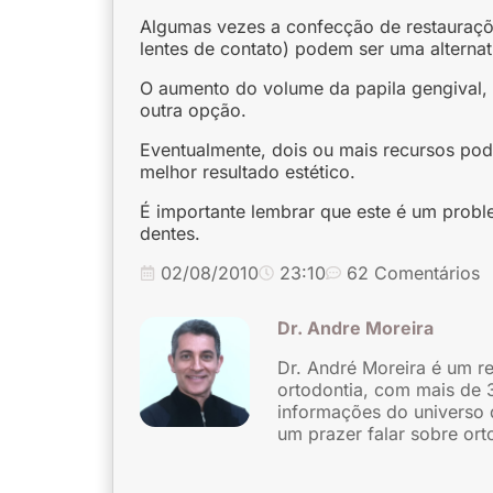
Algumas vezes a confecção de restauraçõe
lentes de contato) podem ser uma alternat
O aumento do volume da papila gengival, 
outra opção.
Eventualmente, dois ou mais recursos po
melhor resultado estético.
É importante lembrar que este é um probl
dentes.
02/08/2010
23:10
62 Comentários
Dr. Andre Moreira
Dr. André Moreira é um r
ortodontia, com mais de 
informações do universo 
um prazer falar sobre ort