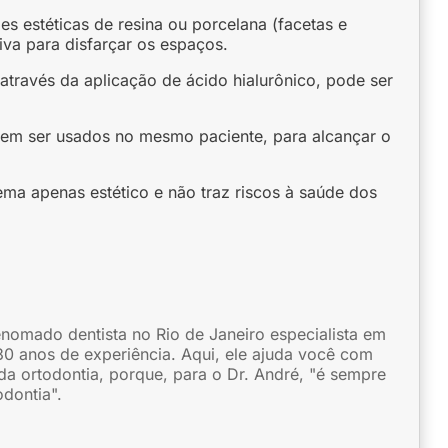
s estéticas de resina ou porcelana (facetas e
iva para disfarçar os espaços.
através da aplicação de ácido hialurônico, pode ser
dem ser usados no mesmo paciente, para alcançar o
ema apenas estético e não traz riscos à saúde dos
enomado dentista no Rio de Janeiro especialista em
30 anos de experiência. Aqui, ele ajuda você com
da ortodontia, porque, para o Dr. André, "é sempre
odontia".