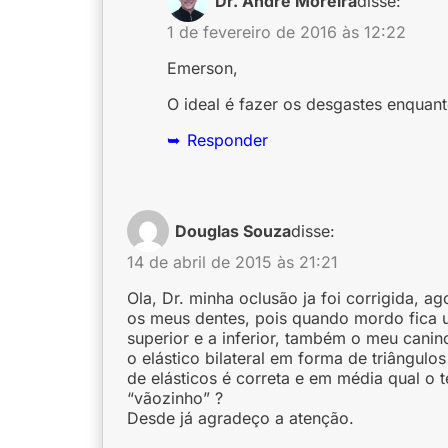
Dr. André Moreira
disse:
1 de fevereiro de 2016 às 12:22
Emerson,
O ideal é fazer os desgastes enquant
Responder
Douglas Souza
disse:
14 de abril de 2015 às 21:21
Ola, Dr. minha oclusão ja foi corrigida, 
os meus dentes, pois quando mordo fica u
superior e a inferior, também o meu canin
o elástico bilateral em forma de triângulo
de elásticos é correta e em média qual o
“vãozinho” ?
Desde já agradeço a atenção.