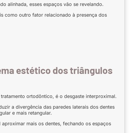
do alinhada, esses espaços vão se revelando.
is como outro fator relacionado à presença dos
ma estético dos triângulos
tratamento ortodôntico, é o desgaste interproximal.
duzir a divergência das paredes laterais dos dentes
lar e mais retangular.
l aproximar mais os dentes, fechando os espaços